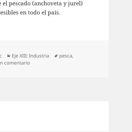
 el pescado (anchoveta y jurel)
esibles en todo el país.
c
Eje XIII: Industria
pesca,
un comentario