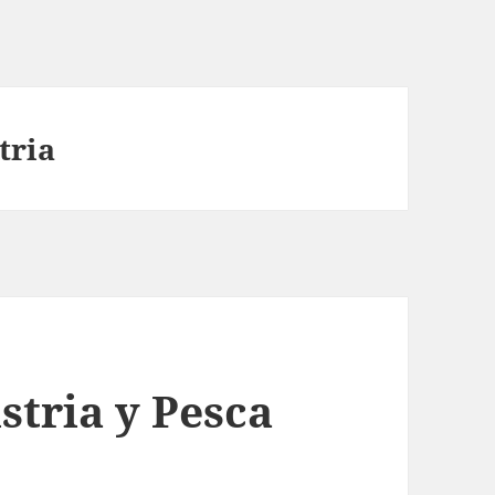
tria
stria y Pesca