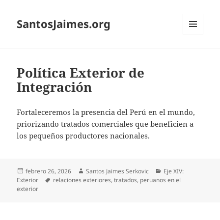
SantosJaimes.org
MENÚ
Y
WIDGETS
Política Exterior de
Integración
Fortaleceremos la presencia del Perú en el mundo,
priorizando tratados comerciales que beneficien a
los pequeños productores nacionales.
febrero 26, 2026
Santos Jaimes Serkovic
Eje XIV:
Exterior
relaciones exteriores, tratados, peruanos en el
exterior