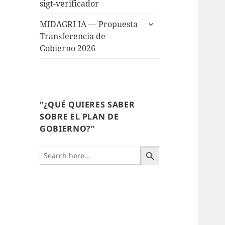
sigt-verificador
MIDAGRI IA — Propuesta
Transferencia de
Gobierno 2026
“¿QUÉ QUIERES SABER
SOBRE EL PLAN DE
GOBIERNO?”
SEARCH BUTTON
Search
for: