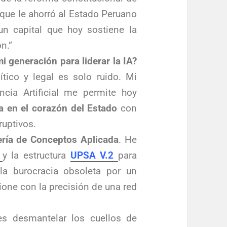
ca que le ahorró al Estado Peruano
 un capital que hoy sostiene la
n.”
i generación para liderar la IA?
ítico y legal es solo ruido. Mi
ncia Artificial me permite hoy
a en el corazón del Estado
con
ruptivos.
ería de Conceptos Aplicada
. He
y la estructura
UPSA V.2
para
 la burocracia obsoleta por un
one con la precisión de una red
s desmantelar los cuellos de