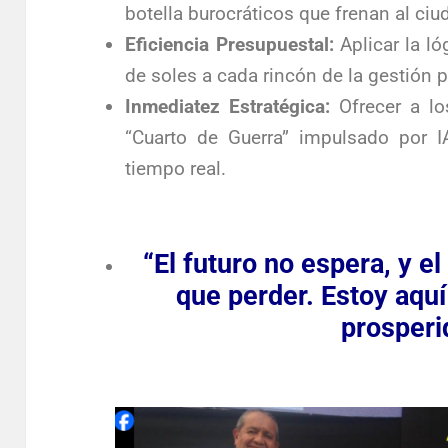
botella burocráticos que frenan al ci
Eficiencia Presupuestal:
Aplicar la ló
de soles a cada rincón de la gestión p
Inmediatez Estratégica:
Ofrecer a lo
“Cuarto de Guerra” impulsado por I
tiempo real.
“El futuro no espera, y e
que perder. Estoy aquí
prosperi