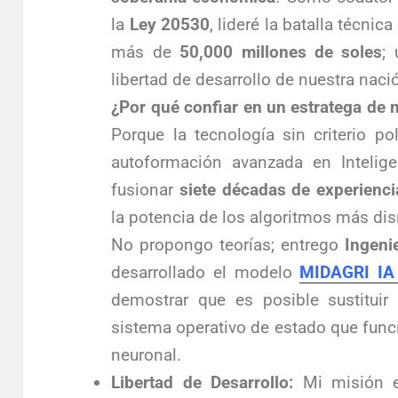
la
Ley 20530
, lideré la batalla técni
más de
50,000 millones de soles
;
libertad de desarrollo de nuestra nació
¿Por qué confiar en un estratega de m
Porque la tecnología sin criterio pol
autoformación avanzada en Intelige
fusionar
siete décadas de experienci
la potencia de los algoritmos más dis
No propongo teorías; entrego
Ingeni
desarrollado el modelo
MIDAGRI IA
demostrar que es posible sustituir
sistema operativo de estado que funci
neuronal.
Libertad de Desarrollo:
Mi misión e