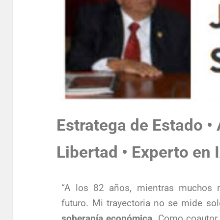
Estratega de Estado • 
Libertad • Experto en 
“A los 82 años, mientras muchos m
futuro. Mi trayectoria no se mide so
soberanía económica
. Como coautor 