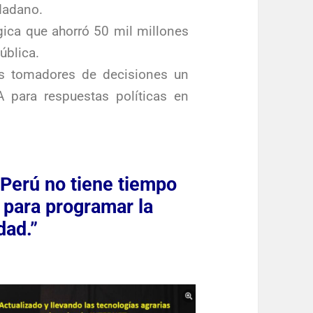
udadano.
gica que ahorró 50 mil millones
ública.
s tomadores de decisiones un
A para respuestas políticas en
l Perú no tiene tiempo
 para programar la
dad.”