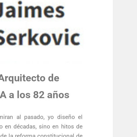
Arquitecto de
IA a los 82 años
iran al pasado, yo diseño el
lo en décadas, sino en hitos de
de la reforma constitucional de