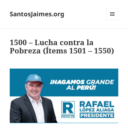
SantosJaimes.org
MENÚ
Y
WIDGETS
1500 – Lucha contra la
Pobreza (Ítems 1501 – 1550)